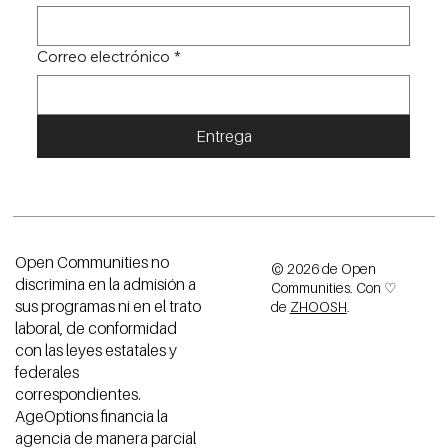
Correo electrónico
*
Entrega
Open Communities no
© 2026 de Open
discrimina en la admisión a
Communities. Con ♡
sus programas ni en el trato
de
ZHOOSH
.
laboral, de conformidad
con las leyes estatales y
federales
correspondientes.
AgeOptions financia la
agencia de manera parcial