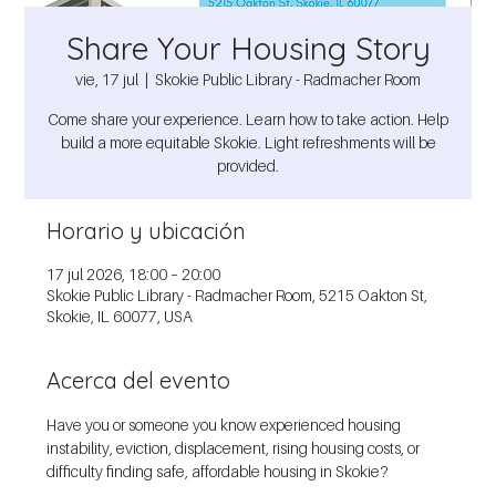
Share Your Housing Story
vie, 17 jul
  |  
Skokie Public Library - Radmacher Room
Come share your experience. Learn how to take action. Help
build a more equitable Skokie. Light refreshments will be
provided.
Horario y ubicación
17 jul 2026, 18:00 – 20:00
Skokie Public Library - Radmacher Room, 5215 Oakton St,
Skokie, IL 60077, USA
Acerca del evento
Have you or someone you know experienced housing 
instability, eviction, displacement, rising housing costs, or 
difficulty finding safe, affordable housing in Skokie?