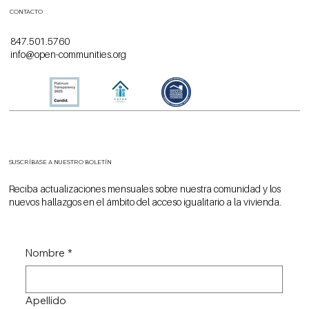
CONTACTO
847.501.5760
info@open-communities.org
SUSCRÍBASE A NUESTRO BOLETÍN
Reciba actualizaciones mensuales sobre nuestra comunidad y los
nuevos hallazgos en el ámbito del acceso igualitario a la vivienda.
Nombre
*
Apellido