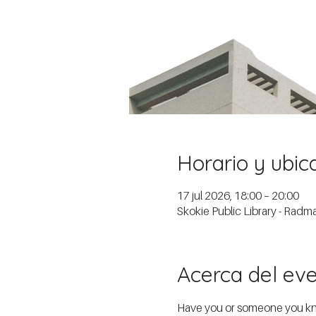
Horario y ubic
17 jul 2026, 18:00 – 20:00
Skokie Public Library - Rad
Acerca del ev
Have you or someone you know 