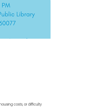
using costs, or difficulty 