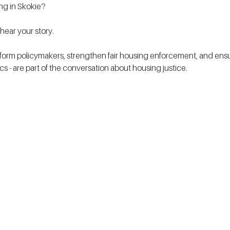
ing in Skokie?
ear your story.
form policymakers, strengthen fair housing enforcement, and ensur
tics - are part of the conversation about housing justice. 