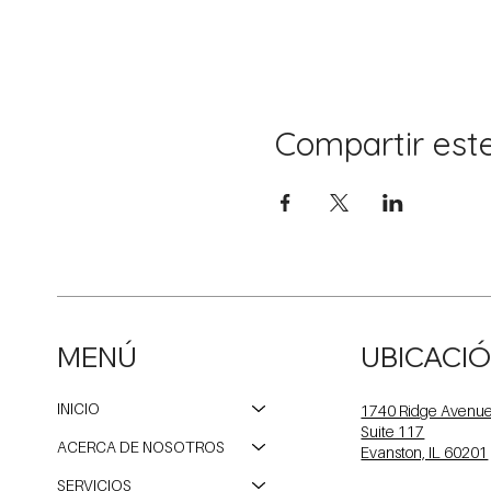
Compartir est
MENÚ
UBICACI
INICIO
1740 Ridge Avenu
Suite 117
ACERCA DE NOSOTROS
Evanston, IL 60201
SERVICIOS