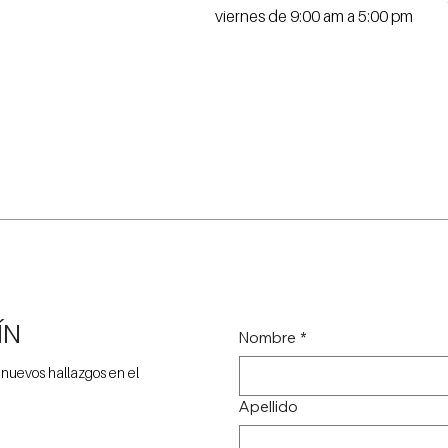
viernes de 9:00 am a 5:00 pm
ÍN
Nombre
*
 nuevos hallazgos en el
Apellido