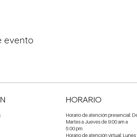
e evento
ÓN
HORARIO
Horario de atención presencial: D
e
Martes a Jueves de 9:00 am a
5:00 pm
Horario de atención virtual: Lunes