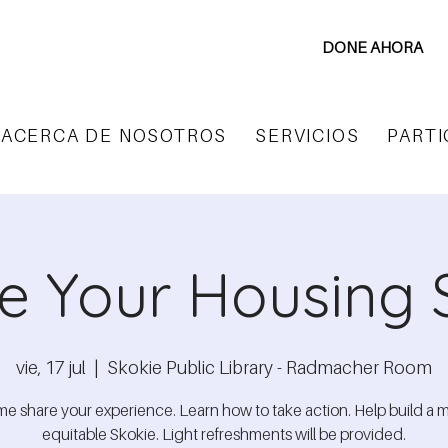
DONE AHORA
ACERCA DE NOSOTROS
SERVICIOS
PARTI
e Your Housing 
vie, 17 jul
  |  
Skokie Public Library - Radmacher Room
e share your experience. Learn how to take action. Help build a 
equitable Skokie. Light refreshments will be provided.