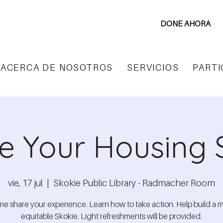
DONE AHORA
ACERCA DE NOSOTROS
SERVICIOS
PARTI
e Your Housing 
vie, 17 jul
  |  
Skokie Public Library - Radmacher Room
e share your experience. Learn how to take action. Help build a 
equitable Skokie. Light refreshments will be provided.