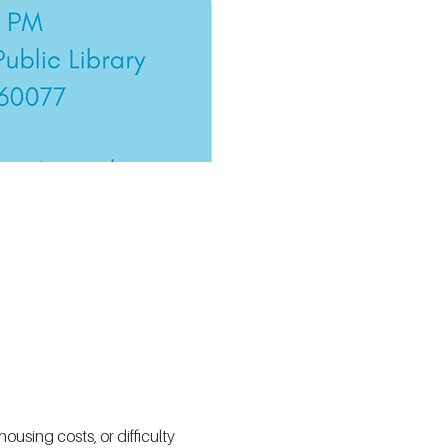
using costs, or difficulty 