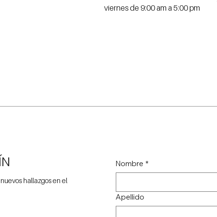
viernes de 9:00 am a 5:00 pm
ÍN
Nombre
*
 nuevos hallazgos en el
Apellido