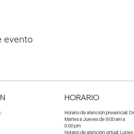
e evento
ÓN
HORARIO
Horario de atención presencial: D
e
Martes a Jueves de 9:00 am a
5:00 pm
Horario de atención virtual: Lunes