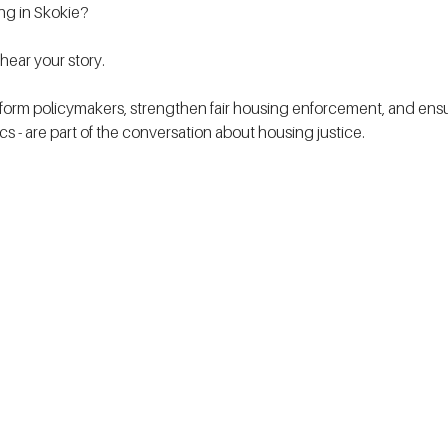
ing in Skokie?
ear your story.
form policymakers, strengthen fair housing enforcement, and ensur
tics - are part of the conversation about housing justice. 