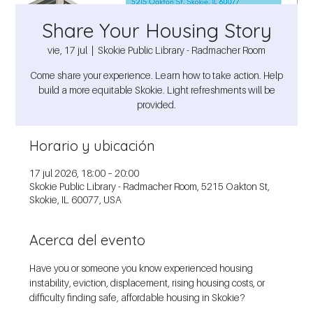
Share Your Housing Story
vie, 17 jul
  |  
Skokie Public Library - Radmacher Room
Come share your experience. Learn how to take action. Help
build a more equitable Skokie. Light refreshments will be
provided.
Horario y ubicación
17 jul 2026, 18:00 – 20:00
Skokie Public Library - Radmacher Room, 5215 Oakton St,
Skokie, IL 60077, USA
Acerca del evento
Have you or someone you know experienced housing 
instability, eviction, displacement, rising housing costs, or 
difficulty finding safe, affordable housing in Skokie?