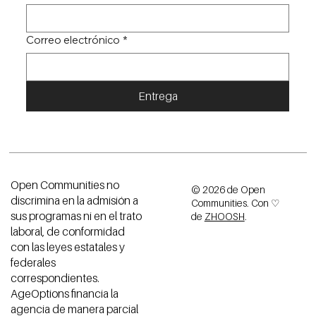
Correo electrónico
*
Entrega
Open Communities no
© 2026 de Open
discrimina en la admisión a
Communities. Con ♡
sus programas ni en el trato
de
ZHOOSH
.
laboral, de conformidad
con las leyes estatales y
federales
correspondientes.
AgeOptions financia la
agencia de manera parcial