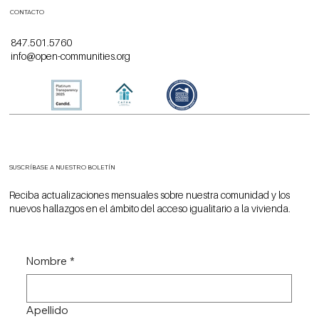
CONTACTO
847.501.5760
info@open-communities.org
SUSCRÍBASE A NUESTRO BOLETÍN
Reciba actualizaciones mensuales sobre nuestra comunidad y los
nuevos hallazgos en el ámbito del acceso igualitario a la vivienda.
Nombre
*
Apellido