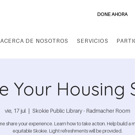
DONE AHORA
ACERCA DE NOSOTROS
SERVICIOS
PARTI
e Your Housing 
vie, 17 jul
  |  
Skokie Public Library - Radmacher Room
e share your experience. Learn how to take action. Help build a 
equitable Skokie. Light refreshments will be provided.