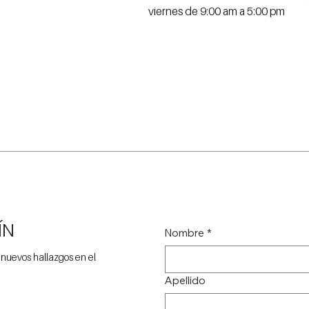
viernes de 9:00 am a 5:00 pm
ÍN
Nombre
*
 nuevos hallazgos en el
Apellido