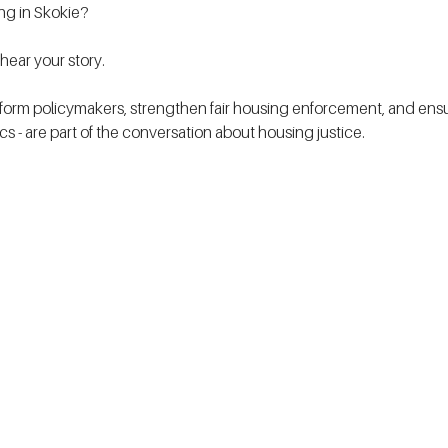
ing in Skokie?
ear your story.
form policymakers, strengthen fair housing enforcement, and ensur
tics - are part of the conversation about housing justice. 