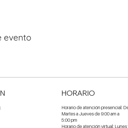
e evento
ÓN
HORARIO
Horario de atención presencial: D
e
Martes a Jueves de 9:00 am a
5:00 pm
Horario de atención virtual: Lunes