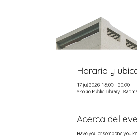
Horario y ubic
17 jul 2026, 18:00 – 20:00
Skokie Public Library - Rad
Acerca del ev
Have you or someone you know 