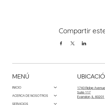
Compartir est
MENÚ
UBICACI
INICIO
1740 Ridge Avenu
Suite 117
ACERCA DE NOSOTROS
Evanston, IL 60201
SERVICIOS