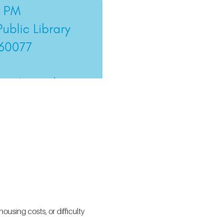
using costs, or difficulty 