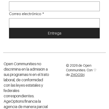
Correo electrónico
*
Entrega
Open Communities no
© 2026 de Open
discrimina en la admisión a
Communities. Con ♡
sus programas ni en el trato
de
ZHOOSH
.
laboral, de conformidad
con las leyes estatales y
federales
correspondientes.
AgeOptions financia la
agencia de manera parcial