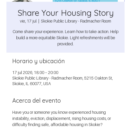
Share Your Housing Story
vie, 17 jul
  |  
Skokie Public Library - Radmacher Room
Come share your experience. Learn how to take action. Help
build a more equitable Skokie. Light refreshments will be
provided.
Horario y ubicación
17 jul 2026, 18:00 – 20:00
Skokie Public Library - Radmacher Room, 5215 Oakton St,
Skokie, IL 60077, USA
Acerca del evento
Have you or someone you know experienced housing 
instability, eviction, displacement, rising housing costs, or 
difficulty finding safe, affordable housing in Skokie?