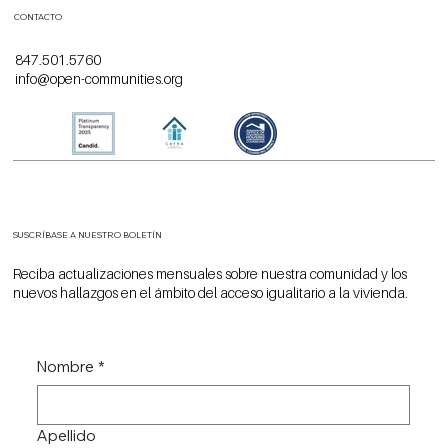
CONTACTO
847.501.5760
info@open-communities.org
SUSCRÍBASE A NUESTRO BOLETÍN
Reciba actualizaciones mensuales sobre nuestra comunidad y los
nuevos hallazgos en el ámbito del acceso igualitario a la vivienda.
Nombre
*
Apellido