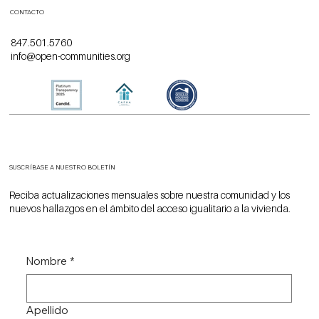
CONTACTO
847.501.5760
info@open-communities.org
SUSCRÍBASE A NUESTRO BOLETÍN
Reciba actualizaciones mensuales sobre nuestra comunidad y los
nuevos hallazgos en el ámbito del acceso igualitario a la vivienda.
Nombre
*
Apellido