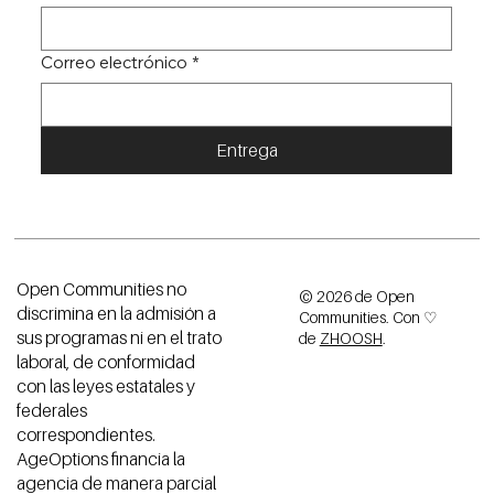
Correo electrónico
*
Entrega
Open Communities no
© 2026 de Open
discrimina en la admisión a
Communities. Con ♡
sus programas ni en el trato
de
ZHOOSH
.
laboral, de conformidad
con las leyes estatales y
federales
correspondientes.
AgeOptions financia la
agencia de manera parcial