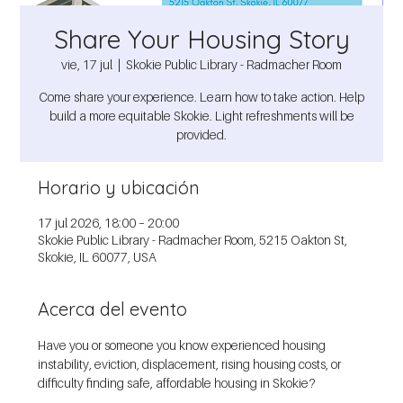
Share Your Housing Story
vie, 17 jul
  |  
Skokie Public Library - Radmacher Room
Come share your experience. Learn how to take action. Help
build a more equitable Skokie. Light refreshments will be
provided.
Horario y ubicación
17 jul 2026, 18:00 – 20:00
Skokie Public Library - Radmacher Room, 5215 Oakton St,
Skokie, IL 60077, USA
Acerca del evento
Have you or someone you know experienced housing 
instability, eviction, displacement, rising housing costs, or 
difficulty finding safe, affordable housing in Skokie?