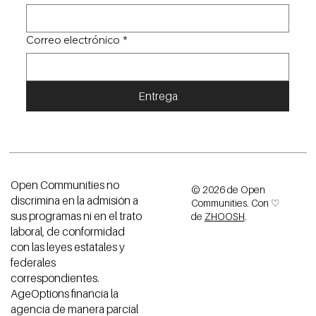
Correo electrónico
*
Entrega
Open Communities no
© 2026 de Open
discrimina en la admisión a
Communities. Con ♡
sus programas ni en el trato
de
ZHOOSH
.
laboral, de conformidad
con las leyes estatales y
federales
correspondientes.
AgeOptions financia la
agencia de manera parcial