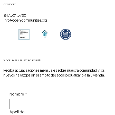
CONTACTO
847.501.5760
info@open-communities.org
SUSCRÍBASE A NUESTRO BOLETÍN
Reciba actualizaciones mensuales sobre nuestra comunidad y los
nuevos hallazgos en el ámbito del acceso igualitario a la vivienda.
Nombre
*
Apellido