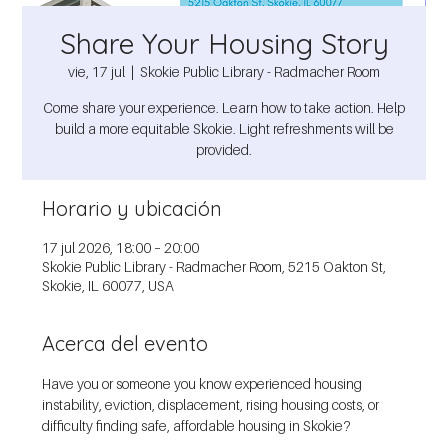
Share Your Housing Story
vie, 17 jul
  |  
Skokie Public Library - Radmacher Room
Come share your experience. Learn how to take action. Help
build a more equitable Skokie. Light refreshments will be
provided.
Horario y ubicación
17 jul 2026, 18:00 – 20:00
Skokie Public Library - Radmacher Room, 5215 Oakton St,
Skokie, IL 60077, USA
Acerca del evento
Have you or someone you know experienced housing 
instability, eviction, displacement, rising housing costs, or 
difficulty finding safe, affordable housing in Skokie?