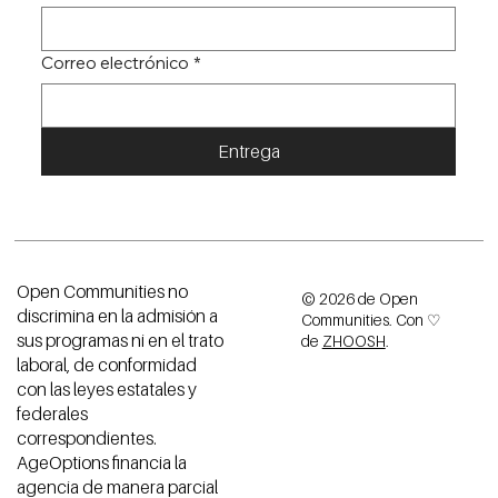
Correo electrónico
*
Entrega
Open Communities no
© 2026 de Open
discrimina en la admisión a
Communities. Con ♡
sus programas ni en el trato
de
ZHOOSH
.
laboral, de conformidad
con las leyes estatales y
federales
correspondientes.
AgeOptions financia la
agencia de manera parcial