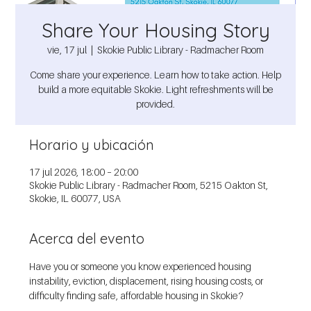
Share Your Housing Story
vie, 17 jul
  |  
Skokie Public Library - Radmacher Room
Come share your experience. Learn how to take action. Help
build a more equitable Skokie. Light refreshments will be
provided.
Horario y ubicación
17 jul 2026, 18:00 – 20:00
Skokie Public Library - Radmacher Room, 5215 Oakton St,
Skokie, IL 60077, USA
Acerca del evento
Have you or someone you know experienced housing 
instability, eviction, displacement, rising housing costs, or 
difficulty finding safe, affordable housing in Skokie?