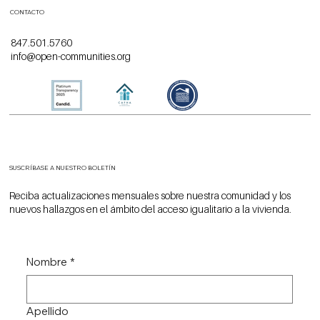
CONTACTO
847.501.5760
info@open-communities.org
SUSCRÍBASE A NUESTRO BOLETÍN
Reciba actualizaciones mensuales sobre nuestra comunidad y los
nuevos hallazgos en el ámbito del acceso igualitario a la vivienda.
Nombre
*
Apellido