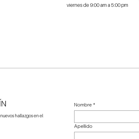
viernes de 9:00 am a 5:00 pm
ÍN
Nombre
*
 nuevos hallazgos en el
Apellido