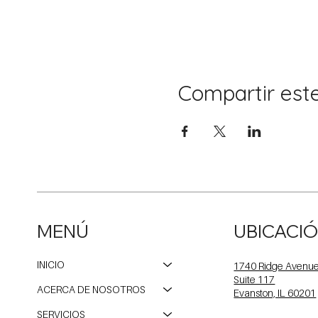
Compartir est
MENÚ
UBICACI
INICIO
1740 Ridge Avenu
Suite 117
ACERCA DE NOSOTROS
Evanston, IL 60201
SERVICIOS