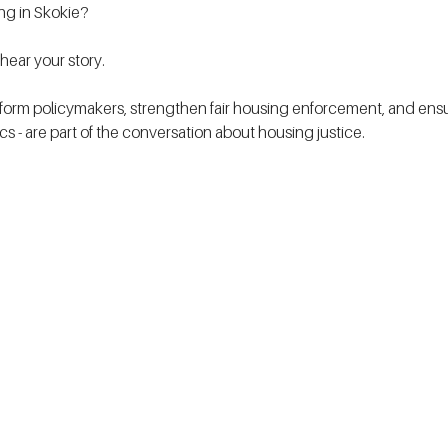
ing in Skokie?
ear your story.
form policymakers, strengthen fair housing enforcement, and ensur
tics - are part of the conversation about housing justice. 