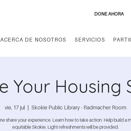
DONE AHORA
ACERCA DE NOSOTROS
SERVICIOS
PARTI
e Your Housing 
vie, 17 jul
  |  
Skokie Public Library - Radmacher Room
e share your experience. Learn how to take action. Help build a 
equitable Skokie. Light refreshments will be provided.