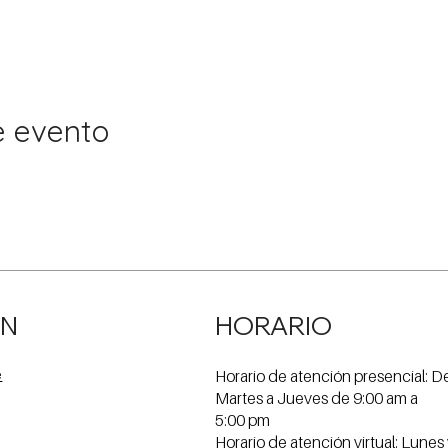
e evento
ÓN
HORARIO
Horario de atención presencial: D
e
Martes a Jueves de 9:00 am a
5:00 pm
Horario de atención virtual: Lunes