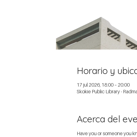
Horario y ubic
17 jul 2026, 18:00 – 20:00
Skokie Public Library - Rad
Acerca del ev
Have you or someone you know 