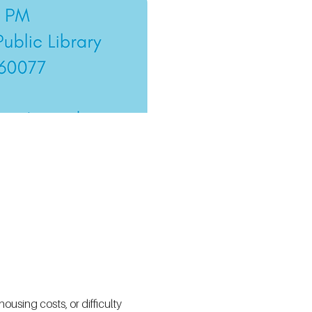
using costs, or difficulty 